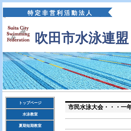
特 定 非 営 利 活 動 法 人
吹田市水泳連盟
トップページ
市民水泳大会・・・一年
水泳教室
令和８年7
夏期短期教室