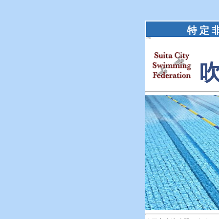
特 定 非