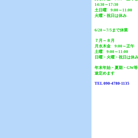
14:30～17:30
土日曜 9:00～11:00
火曜・祝日は休み
6/28～7/5まで休業
７月～８月
月水木金 9:00～正午
土曜 9:00～11:00
日曜・火曜・祝日は休
年末年始・夏期・GW等
途定めます
TEL
090-4780-1135