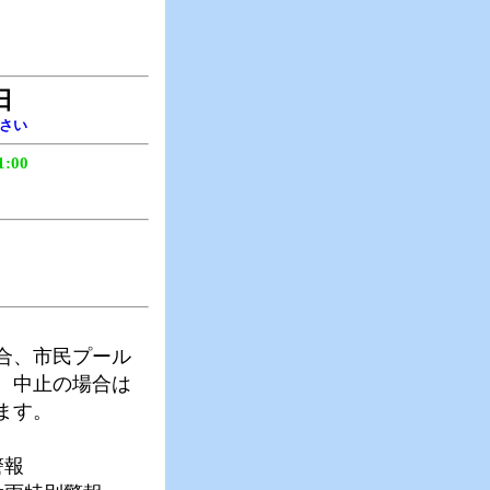
日
さい
:00
合、市民プール
。中止の場合は
ます。
報