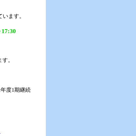
ています。
7:30
ます。
年度1期継続
す