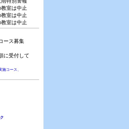
大雨特別警報
の教室は中止
の教室は中止
の教室は中止
コース募集
順に受付して
実施コース、
ク