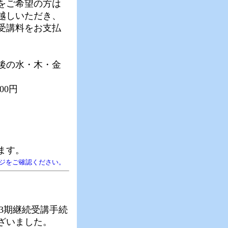
をご希望の方は
越しいただき、
受講料をお支払
後の水・木・金
00円
ます。
ジをご確認ください。
方の3期継続受講手続
ざいました。